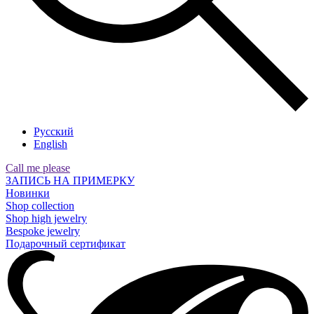
Русский
English
Call me please
ЗАПИСЬ НА ПРИМЕРКУ
Новинки
Shop collection
Shop high jewelry
Bespoke jewelry
Подарочный сертификат