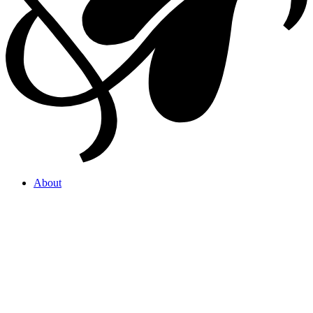
About