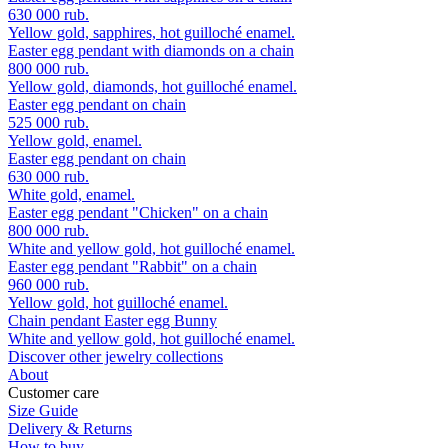
630 000 rub.
Yellow gold, sapphires, hot guilloché enamel.
Easter egg pendant with diamonds on a chain
800 000 rub.
Yellow gold, diamonds, hot guilloché enamel.
Easter egg pendant on chain
525 000 rub.
Yellow gold, enamel.
Easter egg pendant on chain
630 000 rub.
White gold, enamel.
Easter egg pendant "Chicken" on a chain
800 000 rub.
White and yellow gold, hot guilloché enamel.
Easter egg pendant "Rabbit" on a chain
960 000 rub.
Yellow gold, hot guilloché enamel.
Chain pendant Easter egg Bunny
White and yellow gold, hot guilloché enamel.
Discover other jewelry collections
About
Customer care
Size Guide
Delivery & Returns
How to buy