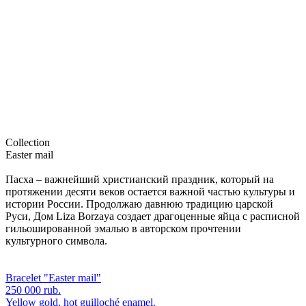
Collection
Easter mail
Пасха – важнейший христианский праздник, который на
протяжении десяти веков остается важной частью культуры и
истории России. Продолжаю давнюю традицию царской
Руси, Дом Liza Borzaya создает драгоценные яйца с расписной
гильошированной эмалью в авторском прочтении
культурного символа.
Bracelet "Easter mail"
250 000 rub.
Yellow gold, hot guilloché enamel.