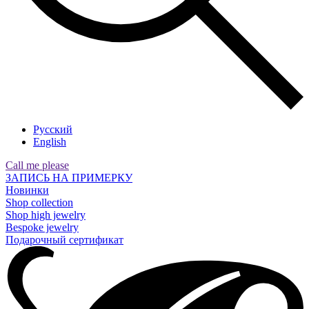
Русский
English
Call me please
ЗАПИСЬ НА ПРИМЕРКУ
Новинки
Shop collection
Shop high jewelry
Bespoke jewelry
Подарочный сертификат