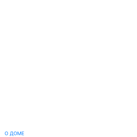
О ДОМЕ