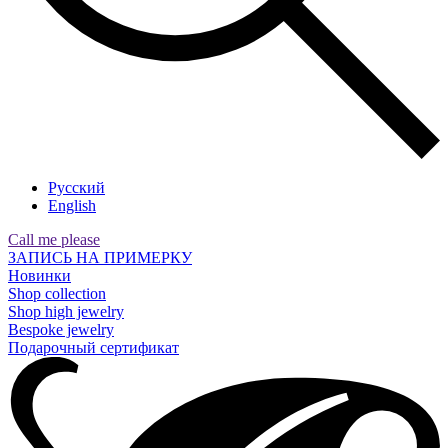
Русский
English
Call me please
ЗАПИСЬ НА ПРИМЕРКУ
Новинки
Shop collection
Shop high jewelry
Bespoke jewelry
Подарочный сертификат