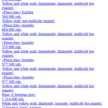
Yellow and white gold, demantoids, diamonds, guilloché hot
enamel.
«Pinocchio» Earring
504 000 rub.
Yellow gold, hot guilloche enamel.
«Pinocchio» busettes
864 000 rub.
Yellow and white gold, demantoids, diamonds, guilloché hot
enamel.
«Pinocchio» busettes
570 000 rub.
Yellow and white gold, demantoids, diamonds, guilloché hot
enamel.
«Pinocchio» busettes
977 500 rub.
Yellow and white gold, demantoids, diamonds, guilloché hot
enamel.
«Pinocchio» busettes
977 500 rub.
Yellow and white gold, demantoids, diamonds, guilloché hot
enamel.
Ring «Christmas tree»
1 314 000 rub.
White and yellow gold, diamonds, tsavarite, guilloché hot enamel.
"Christmas trees" earrings