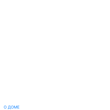
О ДОМЕ