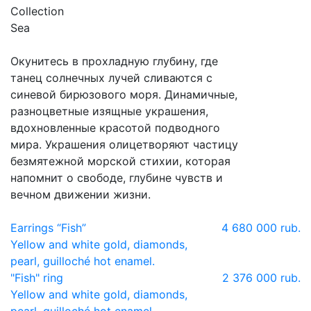
Collection
Sea
Окунитесь в прохладную глубину, где
танец солнечных лучей сливаются с
синевой бирюзового моря. Динамичные,
разноцветные изящные украшения,
вдохновленные красотой подводного
мира. Украшения олицетворяют частицу
безмятежной морской стихии, которая
напомнит о свободе, глубине чувств и
вечном движении жизни.
Earrings “Fish”
4 680 000 rub.
Yellow and white gold, diamonds,
pearl, guilloché hot enamel.
"Fish" ring
2 376 000 rub.
Yellow and white gold, diamonds,