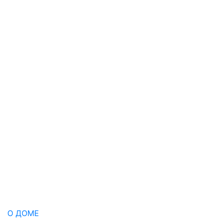
О ДОМЕ