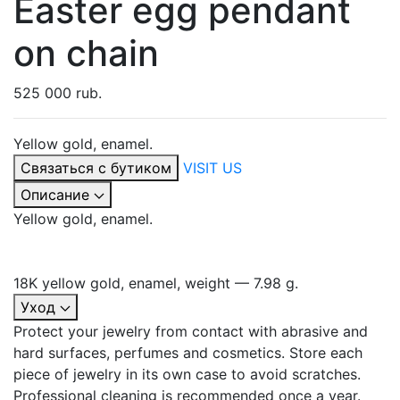
Easter egg pendant
on chain
525 000 rub.
Yellow gold, enamel.
Связаться с бутиком
VISIT US
Описание
Yellow gold, enamel.
18K yellow gold, enamel, weight — 7.98 g.
Уход
Protect your jewelry from contact with abrasive and
hard surfaces, perfumes and cosmetics. Store each
piece of jewelry in its own case to avoid scratches.
Professional cleaning is recommended once a year.