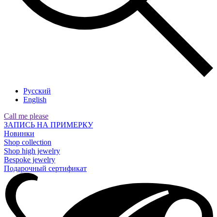
Русский
English
Call me please
ЗАПИСЬ НА ПРИМЕРКУ
Новинки
Shop collection
Shop high jewelry
Bespoke jewelry
Подарочный сертификат