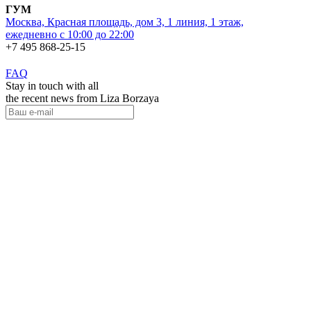
ГУМ
Москва, Красная площадь, дом 3, 1 линия, 1 этаж,
ежедневно с 10:00 до 22:00
+7 495 868-25-15
FAQ
Stay in touch with all
the recent news from Liza Borzaya