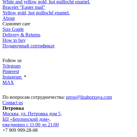
White and yellow gold, hot guilloché enamel.
Bracelet "Easter mail"
Yellow gold, hot guilloché enamel.
About
Customer care
Size Guide
Delivery & Returns
How to buy
Подарочный сертификат
Follow us
Telegram
Pinterest
Instagram
*
MAX
По вопросам сотрудничества:
press@lizaborzaya.com
Contact us
Петровка
Москва, ул. Петровка дом 5,
БЦ «Берлинский дом»,
ежедневно с 11:00 до 21:00
+7 909 999-28-08