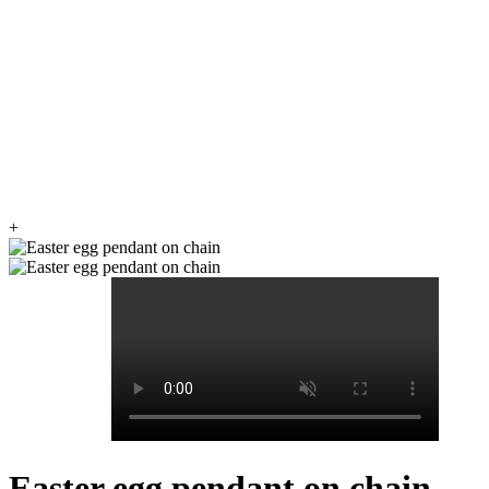
+
Easter egg pendant on chain