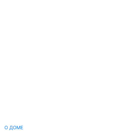
О ДОМЕ