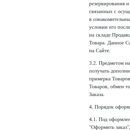
резервирования и
связанных с осущ
в ознакомительны
условии его посл
на складе Продав
Товара. Данное С
на Сайте.
3.2. Предметом н
получать дополни
примерка Товаров
Товаров, обмен т
Заказа.
4. Порядок оформ
4.1. Под оформле
"Оформить заказ"