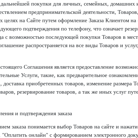
 дальнейшей покупки для личных, семейных, домашних 
ествлением предпринимательской деятельности, Товаров
х целях на Сайте путем оформление Заказа Клиентом на 
едующего подтверждения по телефону, что означает резе
ца с возможностью последующей покупки Товаров в мест
оглашение распространяется на все виды Товаров и услуг
астоящего Соглашения является предоставление возможн
тельные Услуги, такие, как предварительное ознакомлени
, доставка приобретенных товаров, изменение размера Т
оваров, резервирование товаров, а так же иных услуг пу
ления и подтверждения заказа
нием заказа понимается выбор Товаров на сайте и нажат
, "Оплатить онлайн" с формированием электронного доку