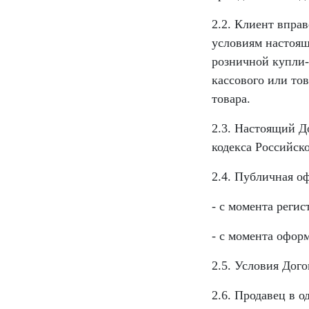
2.2. Клиент впра
условиям настоящ
розничной купли-
кассового или то
товара.
2.3. Настоящий Д
кодекса Российск
2.4. Публичная о
- с момента регис
- с момента офор
2.5. Условия Дог
2.6. Продавец в 