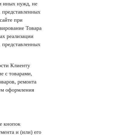
и иных нужд, не
, представленных
сайте при
рвирование Товара
ах реализации
, представленных
ости Клиенту
е с товарами,
оваров, ремонта
тем оформления
ие кнопок
мента и (или) его