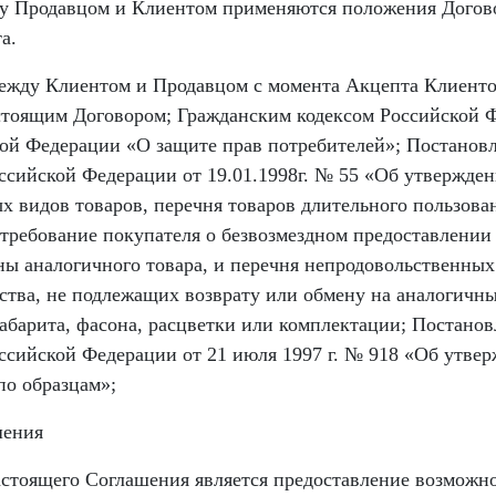
у Продавцом и Клиентом применяются положения Догов
а.
ежду Клиентом и Продавцом с момента Акцепта Клиент
стоящим Договором; Гражданским кодексом Российской 
ой Федерации «О защите прав потребителей»; Постанов
ссийской Федерации от 19.01.1998г. № 55 «Об утвержде
х видов товаров, перечня товаров длительного пользован
 требование покупателя о безвозмездном предоставлении
ны аналогичного товара, и перечня непродовольственных
ства, не подлежащих возврату или обмену на аналогичны
габарита, фасона, расцветки или комплектации; Постано
ссийской Федерации от 21 июля 1997 г. № 918 «Об утве
по образцам»;
шения
астоящего Соглашения является предоставление возможн