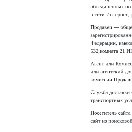
объединенных по 
в сети Интернет,
Продавец — обще
зарегистрированн
Федерации, имеюще
532,комната 21 И
Агент или Комисс
или агентский до
комиссии Продавц
Служба доставки 
транспортных усл
Посетитель сайта
сайт из поисковой