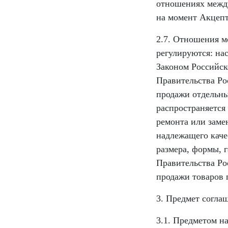
отношениях межд
на момент Акцепт
2.7. Отношения м
регулируются: на
Законом Российск
Правительства Ро
продажи отдельны
распространяется
ремонта или заме
надлежащего каче
размера, формы, 
Правительства Ро
продажи товаров 
3. Предмет согла
3.1. Предметом н