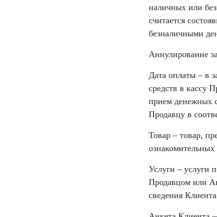
наличных или без
считается состоя
безналичными ден
Аннулирование за
Дата оплаты – в 
средств в кассу 
прием денежных с
Продавцу в соотв
Товар – товар, п
ознакомительных 
Услуги – услуги 
Продавцом или Аг
сведения Клиента 
Анкета Клиента —