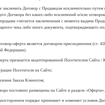
ве заключить Договор с Продавцом исключительно путем
его Договора без каких-либо исключений и/или оговорок
продажи считается заключенным с момента выдачи Прод
варного чека либо иного документа, подтверждающего оп
оговор-оферта является договором присоединения (ст. 42
ой Федерации).
ферта признается акцептированной Посетителем Сайта / 
трации Посетителя на Сайте;
мления Заказа Клиентом;
овора постоянно размещены на Сайте в разделе «Оферта».
одностороннем порядке принимает и изменяет условия Дог