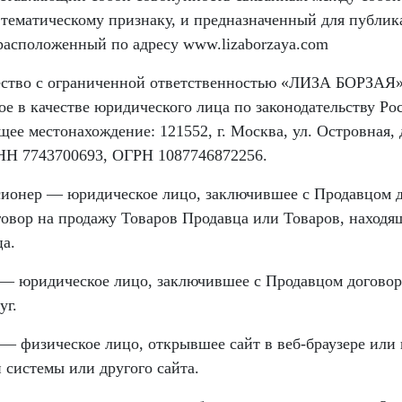
тематическому признаку, и предназначенный для публи
 расположенный по адресу www.lizaborzaya.com
ство с ограниченной ответственностью «ЛИЗА БОРЗАЯ»
ое в качестве юридического лица по законодательству Ро
е местонахождение: 121552, г. Москва, ул. Островная, д
НН 7743700693, ОГРН 1087746872256.
ионер — юридическое лицо, заключившее с Продавцом 
говор на продажу Товаров Продавца или Товаров, находя
а.
— юридическое лицо, заключившее с Продавцом договор
уг.
 — физическое лицо, открывшее сайт в веб-браузере или
 системы или другого сайта.