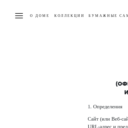
О ДОМЕ
КОЛЛЕКЦИИ
БУМАЖНЫЕ СА
(ОФ
1. Определения
Сайт (или Веб-с
URL-адрес и пред