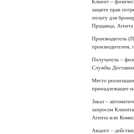
Клиент – физичес
защите прав потр
оплату для брони
Продавца, Агента
Производитель (П
производителем, 
Получатель – физ
Службы Доставки
Место реализации
принадлежащее на
Заказ – автомати
запросом Клиента
Агента или Комис
Акцепт – действи