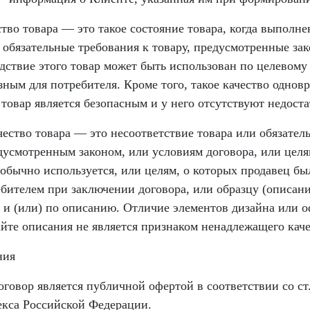
тво товара — это такое состояние товара, когда выполне
 обязательные требования к товару, предусмотренные за
едствие этого товар может быть использован по целевому
зным для потребителя. Кроме того, такое качество однов
 товар является безопасным и у него отсутствуют недоста
ество товара — это несоответствие товара или обязател
дусмотренным законом, или условиям договора, или целя
 обычно используется, или целям, о которых продавец бы
ебителем при заключении договора, или образцу (описан
у и (или) по описанию. Отличие элементов дизайна или 
айте описания не является признаком ненадлежащего каче
ния
говор является публичной офертой в соответствии со ст.
екса Российской Федерации.