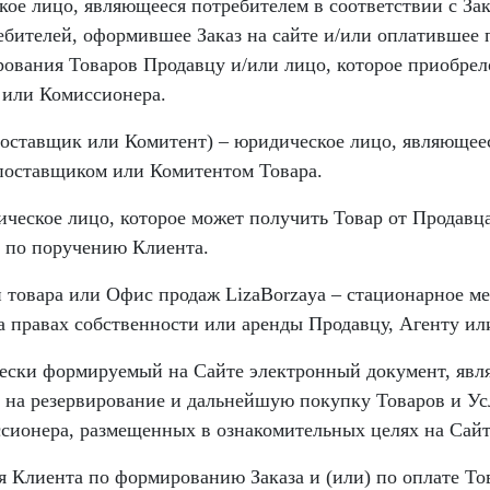
кое лицо, являющееся потребителем в соответствии с З
ебителей, оформившее Заказ на сайте и/или оплатившее
рования Товаров Продавцу и/или лицо, которое приобрел
 или Комиссионера.
оставщик или Комитент) – юридическое лицо, являющее
поставщиком или Комитентом Товара.
ическое лицо, которое может получить Товар от Продавц
 по поручению Клиента.
 товара или Офис продаж LizaBorzaya – стационарное ме
 правах собственности или аренды Продавцу, Агенту ил
чески формируемый на Сайте электронный документ, яв
 на резервирование и дальнейшую покупку Товаров и Ус
сионера, размещенных в ознакомительных целях на Сайт
я Клиента по формированию Заказа и (или) по оплате То