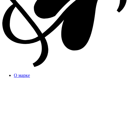
О марке