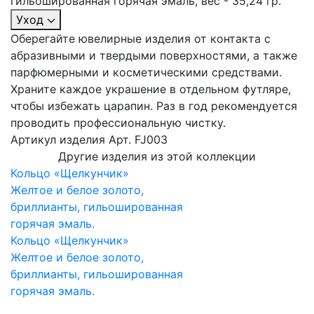
гильошированная горячая эмаль, вес - 35,24 гр.
Уход
Оберегайте ювелирные изделия от контакта с
абразивными и твердыми поверхностями, а также
парфюмерными и косметическими средствами.
Храните каждое украшение в отдельном футляре,
чтобы избежать царапин. Раз в год рекомендуется
проводить профессиональную чистку.
Артикул изделия
Арт. FJ003
Другие изделия из этой коллекции
Кольцо «Щелкунчик»
Желтое и белое золото,
бриллианты, гильошированная
горячая эмаль.
Кольцо «Щелкунчик»
Желтое и белое золото,
бриллианты, гильошированная
горячая эмаль.