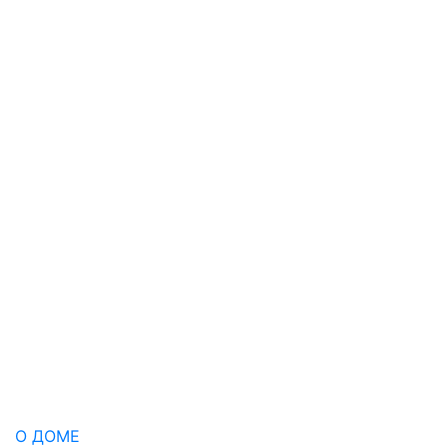
О ДОМЕ