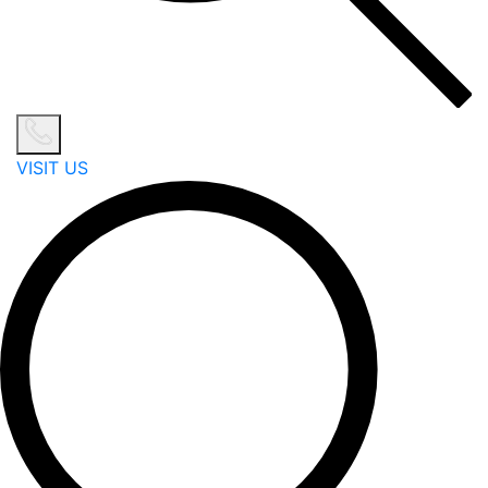
VISIT US