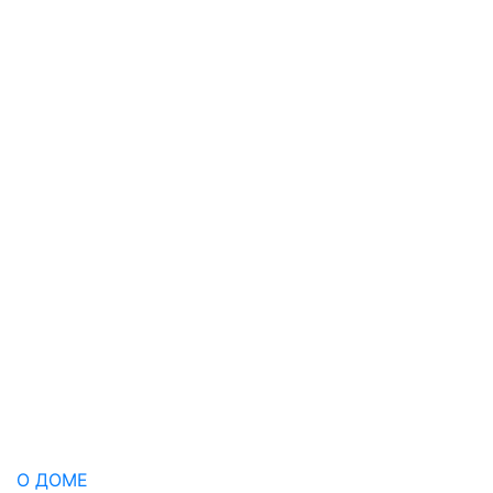
О ДОМЕ