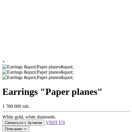
+
Earrings "Paper planes"
1 780 000 rub.
White gold, white diamonds.
VISIT US
Связаться с бутиком
Описание