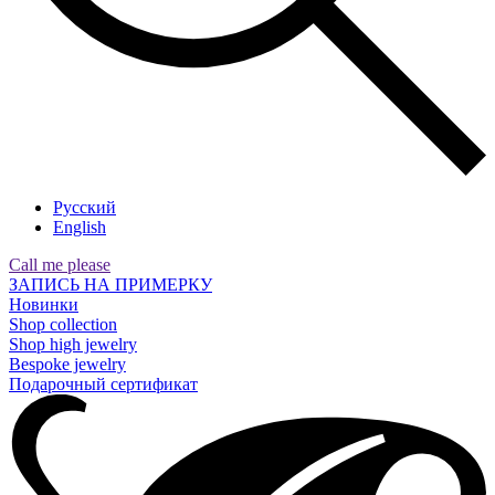
Русский
English
Call me please
ЗАПИСЬ НА ПРИМЕРКУ
Новинки
Shop collection
Shop high jewelry
Bespoke jewelry
Подарочный сертификат