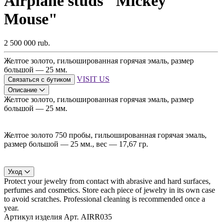
Airplane studs "Mickey
Mouse"
2 500 000 rub.
Желтое золото, гильошированная горячая эмаль, размер
большой — 25 мм.
VISIT US
Связаться с бутиком
Описание
Желтое золото, гильошированная горячая эмаль, размер
большой — 25 мм.
Желтое золото 750 пробы, гильошированная горячая эмаль,
размер большой — 25 мм., вес — 17,67 гр.
Уход
Protect your jewelry from contact with abrasive and hard surfaces,
perfumes and cosmetics. Store each piece of jewelry in its own case
to avoid scratches. Professional cleaning is recommended once a
year.
Артикул изделия
Арт. AIRR035