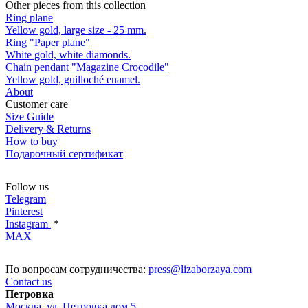
Other pieces from this collection
Ring plane
Yellow gold, large size - 25 mm.
Ring "Paper plane"
White gold, white diamonds.
Chain pendant "Magazine Crocodile"
Yellow gold, guilloché enamel.
About
Customer care
Size Guide
Delivery & Returns
How to buy
Подарочный сертификат
Follow us
Telegram
Pinterest
Instagram
*
MAX
По вопросам сотрудничества:
press@lizaborzaya.com
Contact us
Петровка
Москва, ул. Петровка дом 5,