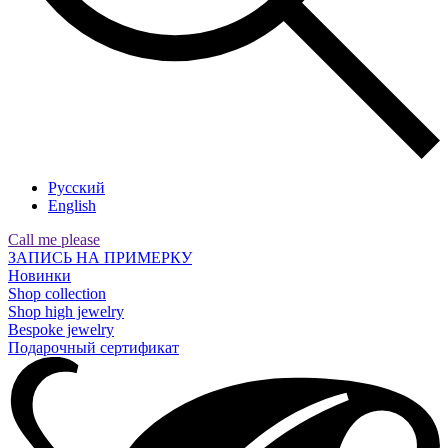
Русский
English
Call me please
ЗАПИСЬ НА ПРИМЕРКУ
Новинки
Shop collection
Shop high jewelry
Bespoke jewelry
Подарочный сертификат