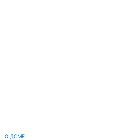
О ДОМЕ