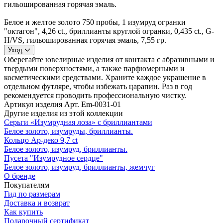
гильошированная горячая эмаль.
Белое и желтое золото 750 пробы, 1 изумруд огранки
"октагон", 4,26 ct., бриллианты круглой огранки, 0,435 ct., G-
H/VS, гильошированная горячая эмаль, 7,55 гр.
Уход
Оберегайте ювелирные изделия от контакта с абразивными и
твердыми поверхностями, а также парфюмерными и
косметическими средствами. Храните каждое украшение в
отдельном футляре, чтобы избежать царапин. Раз в год
рекомендуется проводить профессиональную чистку.
Артикул изделия
Арт. Em-0031-01
Другие изделия из этой коллекции
Серьги «Изумрудная лоза» с бриллиантами
Белое золото, изумруды, бриллианты.
Кольцо Ар-деко 9,7 ct
Белое золото, изумруд, бриллианты.
Пусета "Изумрудное сердце"
Белое золото, изумруд, бриллианты, жемчуг
О бренде
Покупателям
Гид по размерам
Доставка и возврат
Как купить
Подарочный сертификат