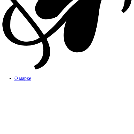
О марке