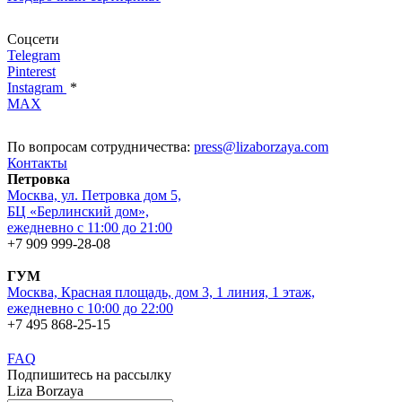
Соцсети
Telegram
Pinterest
Instagram
*
MAX
По вопросам сотрудничества:
press@lizaborzaya.com
Контакты
Петровка
Москва, ул. Петровка дом 5,
БЦ «Берлинский дом»,
ежедневно с 11:00 до 21:00
+7 909 999-28-08
ГУМ
Москва, Красная площадь, дом 3, 1 линия, 1 этаж,
ежедневно с 10:00 до 22:00
+7 495 868-25-15
FAQ
Подпишитесь на рассылку
Liza Borzaya