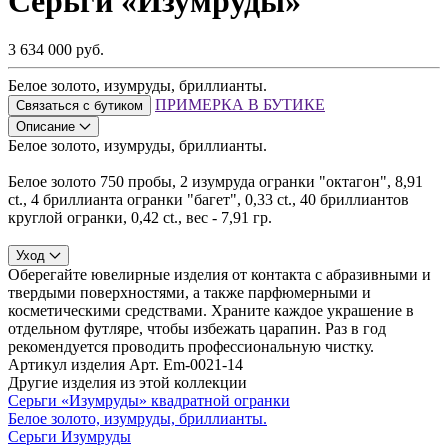
Серьги «Изумруды»
3 634 000 руб.
Белое золото, изумруды, бриллианты.
ПРИМЕРКА В БУТИКЕ
Связаться с бутиком
Описание
Белое золото, изумруды, бриллианты.
Белое золото 750 пробы, 2 изумруда огранки "октагон", 8,91
ct., 4 бриллианта огранки "багет", 0,33 ct., 40 бриллиантов
круглой огранки, 0,42 ct., вес - 7,91 гр.
Уход
Оберегайте ювелирные изделия от контакта с абразивными и
твердыми поверхностями, а также парфюмерными и
косметическими средствами. Храните каждое украшение в
отдельном футляре, чтобы избежать царапин. Раз в год
рекомендуется проводить профессиональную чистку.
Артикул изделия
Арт. Em-0021-14
Другие изделия из этой коллекции
Серьги «Изумруды» квадратной огранки
Белое золото, изумруды, бриллианты.
Серьги Изумруды