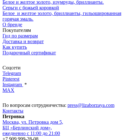
Белое и желтое золото, изумруды, бриллианты.
Серьги с божьей коровкой
Белое и желтое золото, бриллианты, гильошированная
горячая эмаль.
О бренде
Покупателям
Гид по размерам
Доставка и возврат
Как купить
Подарочный сертификат
Соцсети
Telegram
Pinterest
Instagram
*
MAX
По вопросам сотрудничества:
press@lizaborzaya.com
Контакты
Петровка
Москва, ул. Петровка дом 5,
БЦ «Берлинский дом»,
ежедневно с 11:00 до 21:00
+7 909 999-28-08