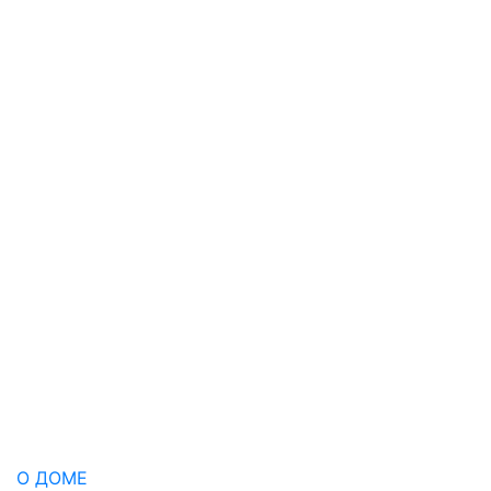
О ДОМЕ