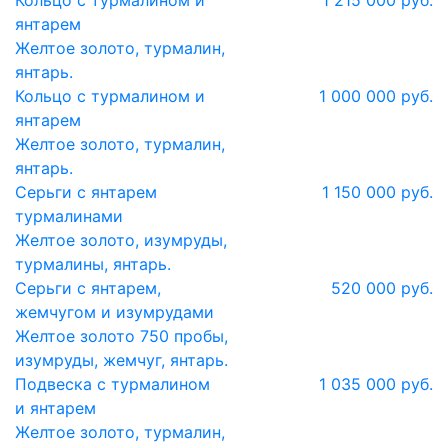
Кольцо с турмалином и
1 215 000 руб.
янтарем
Желтое золото, турмалин,
янтарь.
Кольцо с турмалином и
1 000 000 руб.
янтарем
Желтое золото, турмалин,
янтарь.
Серьги с янтарем
1 150 000 руб.
турмалинами
Желтое золото, изумруды,
турмалины, янтарь.
Серьги с янтарем,
520 000 руб.
жемчугом и изумрудами
Желтое золото 750 пробы,
изумруды, жемчуг, янтарь.
Подвеска с турмалином
1 035 000 руб.
и янтарем
Желтое золото, турмалин,