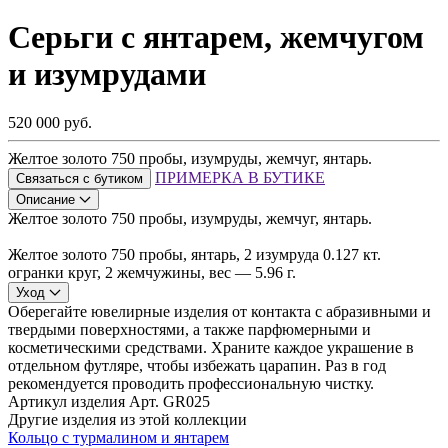
Серьги с янтарем, жемчугом
и изумрудами
520 000 руб.
Желтое золото 750 пробы, изумруды, жемчуг, янтарь.
ПРИМЕРКА В БУТИКЕ
Связаться с бутиком
Описание
Желтое золото 750 пробы, изумруды, жемчуг, янтарь.
Желтое золото 750 пробы, янтарь, 2 изумруда 0.127 кт.
огранки круг, 2 жемчужины, вес — 5.96 г.
Уход
Оберегайте ювелирные изделия от контакта с абразивными и
твердыми поверхностями, а также парфюмерными и
косметическими средствами. Храните каждое украшение в
отдельном футляре, чтобы избежать царапин. Раз в год
рекомендуется проводить профессиональную чистку.
Артикул изделия
Арт. GR025
Другие изделия из этой коллекции
Кольцо с турмалином и янтарем