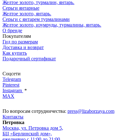
Желтое золото, турмалин, янтарь.
Серьги янтарные
Желтое золото, янтарь.
Серьги с янтарем турмалинами
Желтое золото, изумруды, турмалины, янтарь.
О бренде
Покупателям
Гид по размерам
Доставка и возврат
Как купить
Подарочный сертификат
Соцсети
Telegram
Pinterest
Instagram
*
MAX
По вопросам сотрудничества:
press@lizaborzaya.com
Контакты
Петровка
Москва, ул. Петровка дом 5,
БЦ «Берлинский дом»,
ежедневно с 11:00 до 21:00