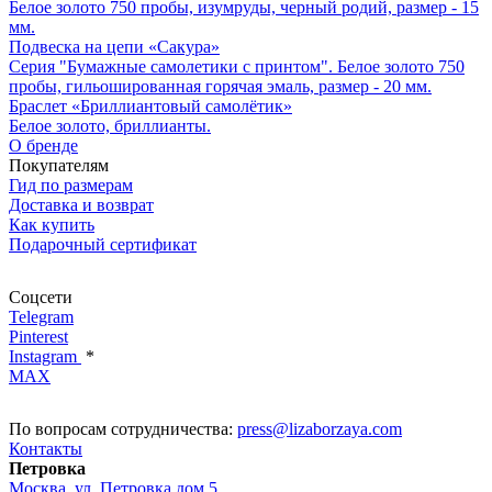
Белое золото 750 пробы, изумруды, черный родий, размер - 15
мм.
Подвеска на цепи «Сакура»
Серия "Бумажные самолетики с принтом". Белое золото 750
пробы, гильошированная горячая эмаль, размер - 20 мм.
Браслет «Бриллиантовый самолётик»
Белое золото, бриллианты.
О бренде
Покупателям
Гид по размерам
Доставка и возврат
Как купить
Подарочный сертификат
Соцсети
Telegram
Pinterest
Instagram
*
MAX
По вопросам сотрудничества:
press@lizaborzaya.com
Контакты
Петровка
Москва, ул. Петровка дом 5,