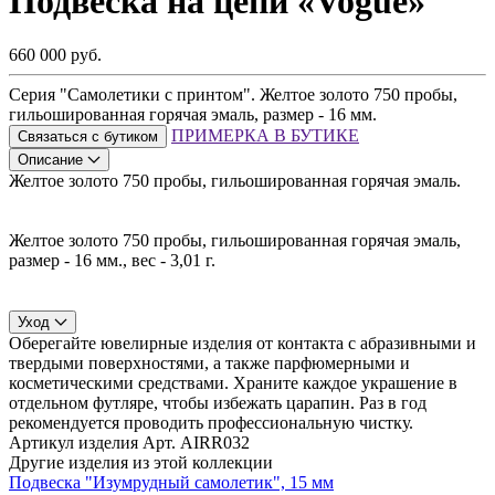
Подвеска на цепи «Vogue»
660 000 руб.
Серия "Самолетики с принтом". Желтое золото 750 пробы,
гильошированная горячая эмаль, размер - 16 мм.
ПРИМЕРКА В БУТИКЕ
Связаться с бутиком
Описание
Желтое золото 750 пробы, гильошированная горячая эмаль.
Желтое золото 750 пробы, гильошированная горячая эмаль,
размер - 16 мм., вес - 3,01 г.
Уход
Оберегайте ювелирные изделия от контакта с абразивными и
твердыми поверхностями, а также парфюмерными и
косметическими средствами. Храните каждое украшение в
отдельном футляре, чтобы избежать царапин. Раз в год
рекомендуется проводить профессиональную чистку.
Артикул изделия
Арт. AIRR032
Другие изделия из этой коллекции
Подвеска "Изумрудный самолетик", 15 мм