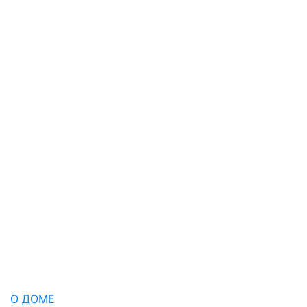
О ДОМЕ