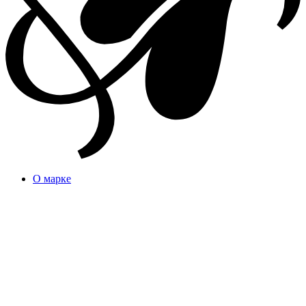
О марке