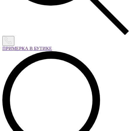
ПРИМЕРКА В БУТИКЕ