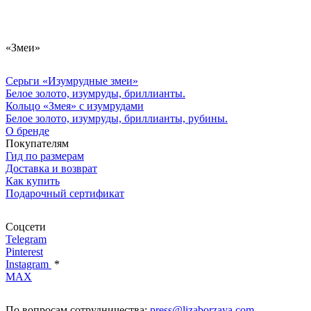
«Змеи»
Серьги «Изумрудные змеи»
Белое золото, изумруды, бриллианты.
Кольцо «Змея» с изумрудами
Белое золото, изумруды, бриллианты, рубины.
О бренде
Покупателям
Гид по размерам
Доставка и возврат
Как купить
Подарочный сертификат
Соцсети
Telegram
Pinterest
Instagram
*
MAX
По вопросам сотрудничества:
press@lizaborzaya.com