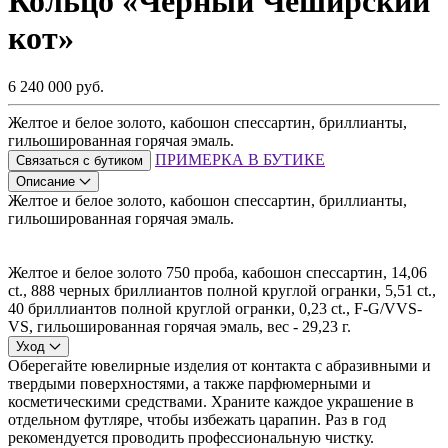
Кольцо «Черный Чеширский
кот»
6 240 000 руб.
Желтое и белое золото, кабошон спессартин, бриллианты,
гильошированная горячая эмаль.
ПРИМЕРКА В БУТИКЕ
Связаться с бутиком
Описание
Желтое и белое золото, кабошон спессартин, бриллианты,
гильошированная горячая эмаль.
Желтое и белое золото 750 проба, кабошон спессартин, 14,06
ct., 888 черных бриллиантов полной круглой огранки, 5,51 ct.,
40 бриллиантов полной круглой огранки, 0,23 ct., F-G/VVS-
VS, гильошированная горячая эмаль, вес - 29,23 г.
Уход
Оберегайте ювелирные изделия от контакта с абразивными и
твердыми поверхностями, а также парфюмерными и
косметическими средствами. Храните каждое украшение в
отдельном футляре, чтобы избежать царапин. Раз в год
рекомендуется проводить профессиональную чистку.