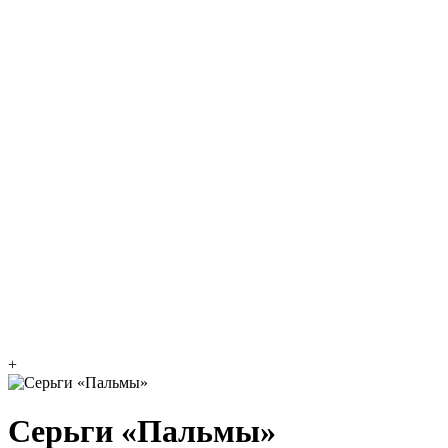
+
Серьги «Пальмы»