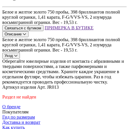
Белое и желтое золото 750 пробы, 398 бриллиантов полной
круглой огранки, 1,41 карата, F-G/VVS-VS, 2 изумруда
восьмигранной огранки. Вес - 19,53 г.
ПРИМЕРКА В БУТИКЕ
Связаться с бутиком
Описание
Белое и желтое золото 750 пробы, 398 бриллиантов полной
круглой огранки, 1,41 карата, F-G/VVS-VS, 2 изумруда
восьмигранной огранки. Вес - 19,53 г.
Уход
Оберегайте ювелирные изделия от контакта с абразивными и
твердыми поверхностями, а также парфюмерными и
косметическими средствами. Храните каждое украшение в
отдельном футляре, чтобы избежать царапин. Раз в год
рекомендуется проводить профессиональную чистку.
Артикул изделия
Арт. JR013
Раздел не найден
О бренде
Покупателям
Гид по размерам
Доставка и возврат
Как купить