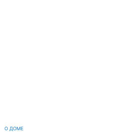
О ДОМЕ