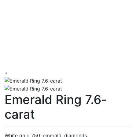
+
Emerald Ring 7.6-
carat
White gold 750, emerald, diamonds.