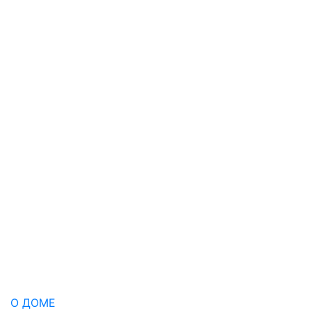
О ДОМЕ