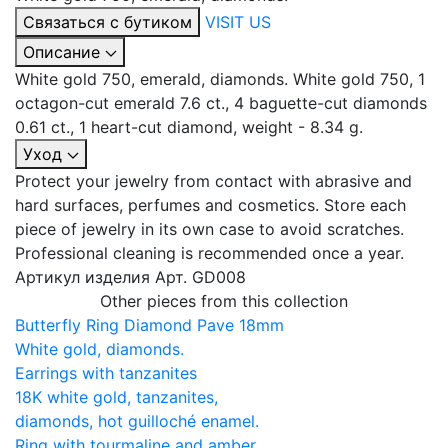
Связаться с бутиком
VISIT US
Описание
White gold 750, emerald, diamonds. White gold 750, 1
octagon-cut emerald 7.6 ct., 4 baguette-cut diamonds
0.61 ct., 1 heart-cut diamond, weight - 8.34 g.
Уход
Protect your jewelry from contact with abrasive and
hard surfaces, perfumes and cosmetics. Store each
piece of jewelry in its own case to avoid scratches.
Professional cleaning is recommended once a year.
Артикул изделия
Арт. GD008
Other pieces from this collection
Butterfly Ring Diamond Pave 18mm
White gold, diamonds.
Earrings with tanzanites
18K white gold, tanzanites,
diamonds, hot guilloché enamel.
Ring with tourmaline and amber