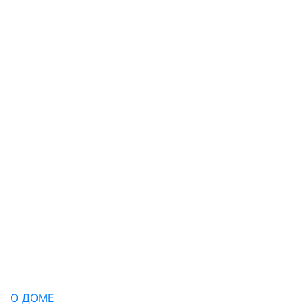
О ДОМЕ