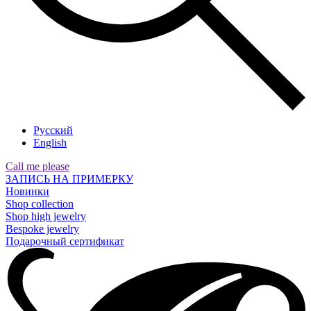
Русский
English
Call me please
ЗАПИСЬ НА ПРИМЕРКУ
Новинки
Shop collection
Shop high jewelry
Bespoke jewelry
Подарочный сертификат