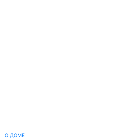
О ДОМЕ