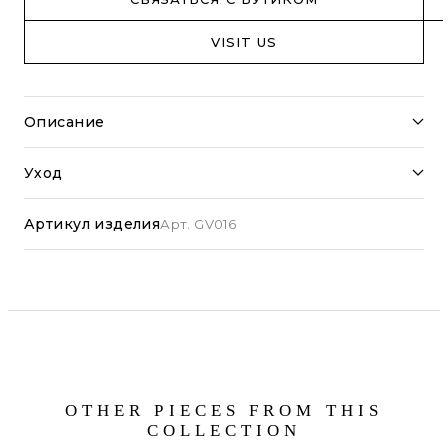
VISIT US
Описание
Уход
Артикул изделия
Арт. GV016
OTHER PIECES FROM THIS
COLLECTION