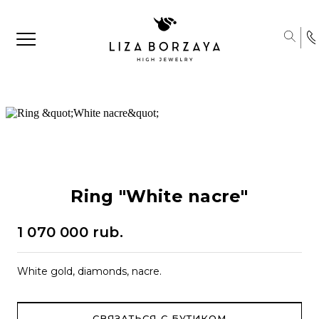
Ring "White nacre"
1 070 000 rub.
White gold, diamonds, nacre.
СВЯЗАТЬСЯ С БУТИКОМ