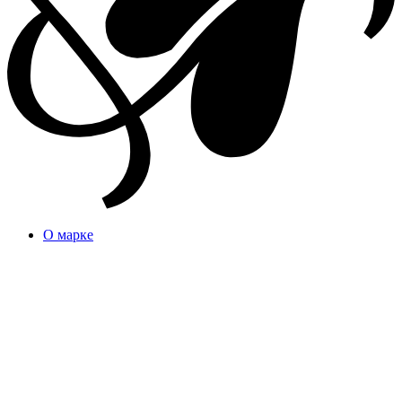
О марке