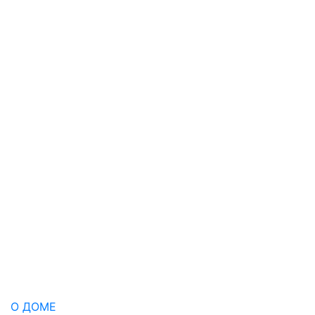
О ДОМЕ