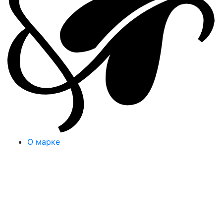
О марке