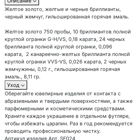
Описание
Желтое золото, желтые и черные бриллианты,
черный жемчуг, гильошированная горячая эмаль.
Желтое золото 750 пробы, 10 бриллиантов полной
круглой огранки G-H/VS, 0,18 карата, 24 черных
бриллианта полной круглой огранки, 0,096
карата, 2 канареечно-желтых бриллианта полной
круглой огранки VVS-VS, 0,026 карата, 2 черных
жемчужины, 0,12 г., гильошированная горячая
эмаль., 8,11 гр.
Уход
Оберегайте ювелирные изделия от контакта с
абразивными и твердыми поверхностями, а также
парфюмерными и косметическими средствами.
Храните каждое украшение в отдельном футляре,
чтобы избежать царапин. Раз в год рекомендуется
проводить профессиональную чистку.
Артикул изделия
Арт. SF024