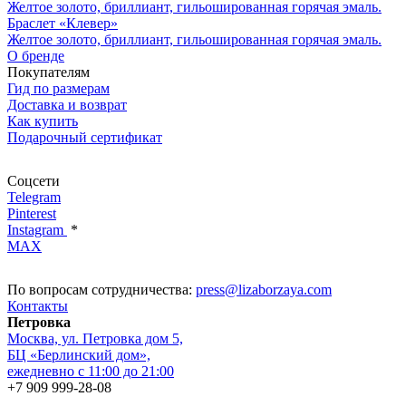
Желтое золото, бриллиант, гильошированная горячая эмаль.
Браслет «Клевер»
Желтое золото, бриллиант, гильошированная горячая эмаль.
О бренде
Покупателям
Гид по размерам
Доставка и возврат
Как купить
Подарочный сертификат
Соцсети
Telegram
Pinterest
Instagram
*
MAX
По вопросам сотрудничества:
press@lizaborzaya.com
Контакты
Петровка
Москва, ул. Петровка дом 5,
БЦ «Берлинский дом»,
ежедневно с 11:00 до 21:00
+7 909 999-28-08