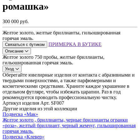
ромашка»
300 000 руб.
Желтое золото, желтые бриллианты, гильошированная
горячая эмаль.
ПРИМЕРКА В БУТИКЕ
Связаться с бутиком
Описание
Желтое золото 750 пробы, желтые бриллианты,
гильошированная горячая эмаль.
Уход
Оберегайте ювелирные изделия от контакта с абразивными и
твердыми поверхностями, а также парфюмерными и
косметическими средствами. Храните каждое украшение в
отдельном футляре, чтобы избежать царапин. Раз в год
рекомендуется проводить профессиональную чистку.
Артикул изделия
Арт. SF007
Другие изделия из этой коллекции
Подвеска «Мак»
Желтое золото , бриллианты, черные бриллианты огранки
«роза», желтый бриллиант, черный жемчуг, гильошированная
горячая эмаль.
Подвеска «Клевер»