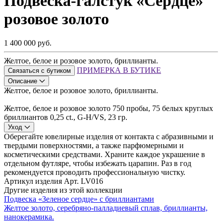
Подвеска-галстук «Сердце»
розовое золото
1 400 000 руб.
Желтое, белое и розовое золото, бриллианты.
ПРИМЕРКА В БУТИКЕ
Связаться с бутиком
Описание
Желтое, белое и розовое золото, бриллианты.
Желтое, белое и розовое золото 750 пробы, 75 белых круглых
бриллиантов 0,25 ct., G-H/VS, 23 гр.
Уход
Оберегайте ювелирные изделия от контакта с абразивными и
твердыми поверхностями, а также парфюмерными и
косметическими средствами. Храните каждое украшение в
отдельном футляре, чтобы избежать царапин. Раз в год
рекомендуется проводить профессиональную чистку.
Артикул изделия
Арт. LV016
Другие изделия из этой коллекции
Подвеска «Зеленое сердце» с бриллиантами
Желтое золото, серебряно-палладиевый сплав, бриллианты,
нанокерамика.