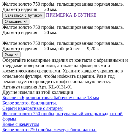
Желтое золото 750 пробы, гильошированная горячая эмаль.
Диаметр изделия — 20 мм.
ПРИМЕРКА В БУТИКЕ
Связаться с бутиком
Описание
Желтое золото 750 пробы, гильошированная горячая эмаль.
Диаметр изделия — 20 мм.
Желтое золото 750 пробы, гильошированная горячая эмаль.
Диаметр изделия — 20 мм, общий вес — 9,20 г.
Уход
Оберегайте ювелирные изделия от контакта с абразивными и
твердыми поверхностями, а также парфюмерными и
косметическими средствами. Храните каждое украшение в
отдельном футляре, чтобы избежать царапин. Раз в год
рекомендуется проводить профессиональную чистку.
Артикул изделия
Арт. KL-0131-01
Другие изделия из этой коллекции
Браслет «Бриллиантовая бабочка» с паве 18 мм
Белое золото, бриллианты.
Серьги квадратные с янтарем
Желтое золото 750 пробы, натуральный янтарь квадратной
формы.
Колье с жемчугом
Белое золото 750 пробы, жемчуг, бриллианты.