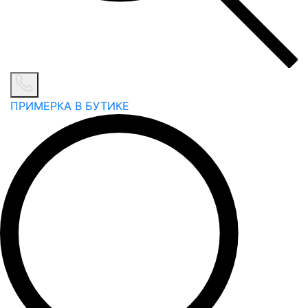
ПРИМЕРКА В БУТИКЕ