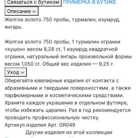
Связаться с бутиком
ПРИМЕРКА В БУТИКЕ
Описание
Желтое золото 750 пробы, турмалин, изумруд,
янтарь.
Желтое золото 750 пробы, 1 турмалин огранки
«кушон» весом 8,28 ct, 1 изумруд квадратной
огранки, натуральный янтарь произвольной формы
весом 1,050 ct. Общий вес изделия — 9,25 г.
Уход
Оберегайте ювелирные изделия от контакта с
абразивными и твердыми поверхностями, а также
парфюмерными и косметическими средствами.
Храните каждое украшение в отдельном футляре,
чтобы избежать царапин. Раз в год рекомендуется
проводить профессиональную чистку.
Артикул изделия
Арт. GR049
Другие изделия из этой коллекции