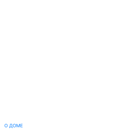
О ДОМЕ