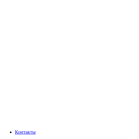
Контакты