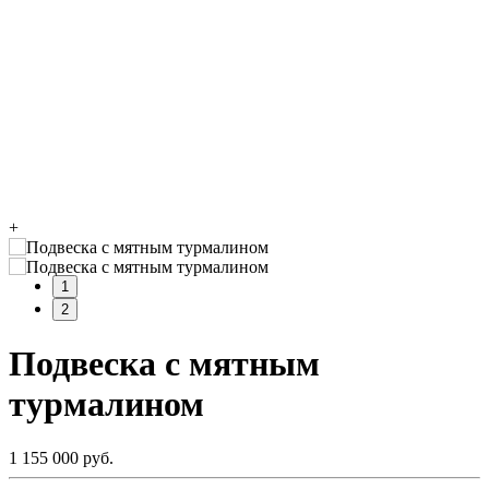
+
1
2
Подвеска с мятным
турмалином
1 155 000 руб.