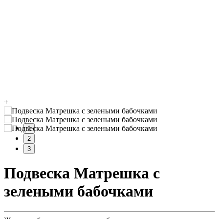
+
1
2
3
Подвеска Матрешка с
зелеными бабочками