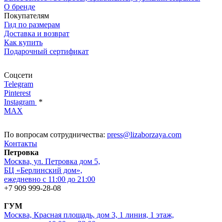
О бренде
Покупателям
Гид по размерам
Доставка и возврат
Как купить
Подарочный сертификат
Соцсети
Telegram
Pinterest
Instagram
*
MAX
По вопросам сотрудничества:
press@lizaborzaya.com
Контакты
Петровка
Москва, ул. Петровка дом 5,
БЦ «Берлинский дом»,
ежедневно с 11:00 до 21:00
+7 909 999-28-08
ГУМ
Москва, Красная площадь, дом 3, 1 линия, 1 этаж,