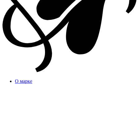
О марке