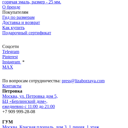
горячая эмаль, размер - 25 мм.
О бренде
Покупателям
Гид по размерам
Доставка и возврат
Как купить
Подарочный сертификат
Соцсети
Telegram
Pinterest
Instagram
*
MAX
По вопросам сотрудничества:
press@lizaborzaya.com
Контакты
Петровка
Москва, ул. Петровка дом 5,
БЦ «Берлинский дом»,
ежедневно с 11:00 до 21:00
+7 909 999-28-08
ГУМ
Москва, Красная площадь, дом 3, 1 линия, 1 этаж,