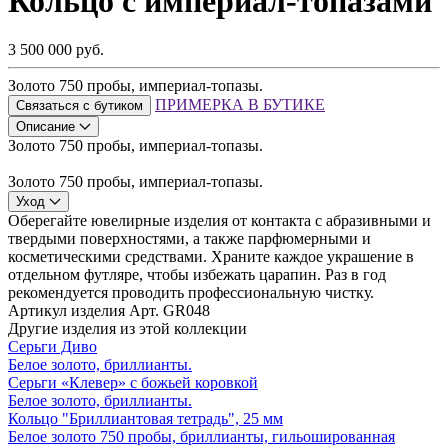
Кольцо с империал-топазами
3 500 000 руб.
Золото 750 пробы, империал-топазы.
ПРИМЕРКА В БУТИКЕ
Связаться с бутиком
Описание
Золото 750 пробы, империал-топазы.
Золото 750 пробы, империал-топазы.
Уход
Оберегайте ювелирные изделия от контакта с абразивными и
твердыми поверхностями, а также парфюмерными и
косметическими средствами. Храните каждое украшение в
отдельном футляре, чтобы избежать царапин. Раз в год
рекомендуется проводить профессиональную чистку.
Артикул изделия
Арт. GR048
Другие изделия из этой коллекции
Серьги Диво
Белое золото, бриллианты.
Серьги «Клевер» с божьей коровкой
Белое золото, бриллианты.
Кольцо "Бриллиантовая тетрадь", 25 мм
Белое золото 750 пробы, бриллианты, гильошированная