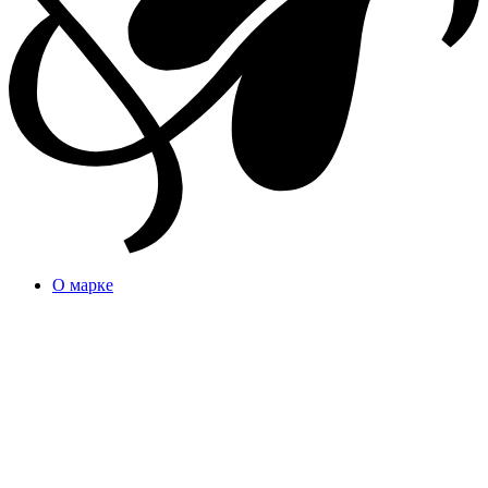
О марке