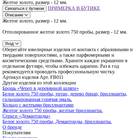
Желтое золото, размер - 12 мм.
ПРИМЕРКА В БУТИКЕ
Связаться с бутиком
Описание
Желтое золото, размер - 12 мм.
Отполированное желтое золото 750 пробы, размер - 12 мм.
Уход
Оберегайте ювелирные изделия от контакта с абразивными и
твердыми поверхностями, а также парфюмерными и
косметическими средствами. Храните каждое украшение в
отдельном футляре, чтобы избежать царапин. Раз в год
рекомендуется проводить профессиональную чистку.
Артикул изделия
Арт. FB011
Другие изделия из этой коллекции
Брошь «Череп в деревянной шляпе»
Белое золото 750 пробы, титан, дерево бриар, бриллианты,
гильошированная горячая эмаль.
Кольцо с желтыми бриллиантами
Желтое золото 750 пробы, желтые бриллианты.
Серьги «Демантоиды»
Белое золото 750 пробы, Демантоиды, бриллианты.
О бренде
Покупателям