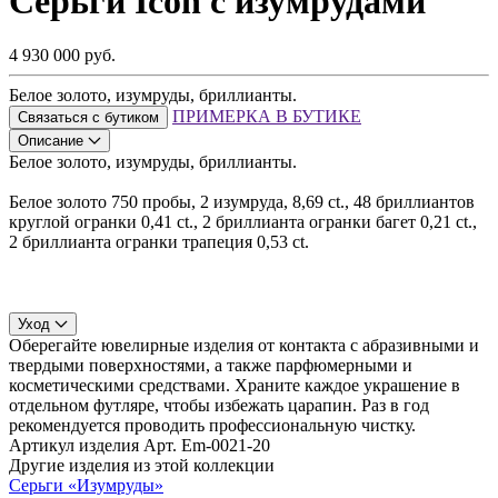
Серьги Icon с изумрудами
4 930 000 руб.
Белое золото, изумруды, бриллианты.
ПРИМЕРКА В БУТИКЕ
Связаться с бутиком
Описание
Белое золото, изумруды, бриллианты.
Белое золото 750 пробы, 2 изумруда, 8,69 ct., 48 бриллиантов
круглой огранки 0,41 ct., 2 бриллианта огранки багет 0,21 ct.,
2 бриллианта огранки трапеция 0,53 ct.
Уход
Оберегайте ювелирные изделия от контакта с абразивными и
твердыми поверхностями, а также парфюмерными и
косметическими средствами. Храните каждое украшение в
отдельном футляре, чтобы избежать царапин. Раз в год
рекомендуется проводить профессиональную чистку.
Артикул изделия
Арт. Em-0021-20
Другие изделия из этой коллекции
Серьги «Изумруды»