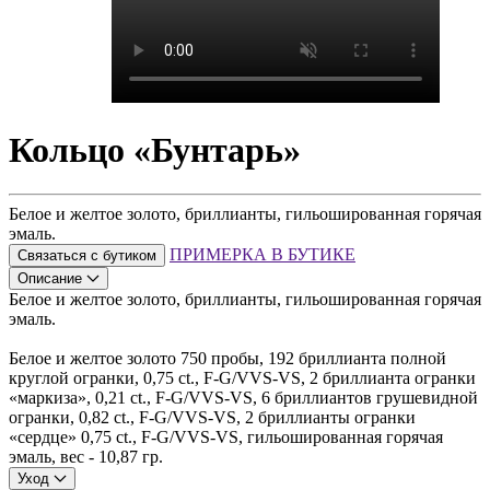
Кольцо «Бунтарь»
Белое и желтое золото, бриллианты, гильошированная горячая
эмаль.
ПРИМЕРКА В БУТИКЕ
Связаться с бутиком
Описание
Белое и желтое золото, бриллианты, гильошированная горячая
эмаль.
Белое и желтое золото 750 пробы, 192 бриллианта полной
круглой огранки, 0,75 ct., F-G/VVS-VS, 2 бриллианта огранки
«маркиза», 0,21 ct., F-G/VVS-VS, 6 бриллиантов грушевидной
огранки, 0,82 ct., F-G/VVS-VS, 2 бриллианты огранки
«сердце» 0,75 ct., F-G/VVS-VS, гильошированная горячая
эмаль, вес - 10,87 гр.
Уход