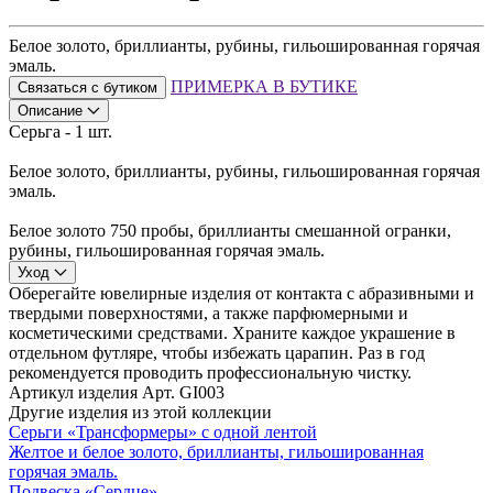
Белое золото, бриллианты, рубины, гильошированная горячая
эмаль.
ПРИМЕРКА В БУТИКЕ
Связаться с бутиком
Описание
Серьга - 1 шт.
Белое золото, бриллианты, рубины, гильошированная горячая
эмаль.
Белое золото 750 пробы, бриллианты смешанной огранки,
рубины, гильошированная горячая эмаль.
Уход
Оберегайте ювелирные изделия от контакта с абразивными и
твердыми поверхностями, а также парфюмерными и
косметическими средствами. Храните каждое украшение в
отдельном футляре, чтобы избежать царапин. Раз в год
рекомендуется проводить профессиональную чистку.
Артикул изделия
Арт. GI003
Другие изделия из этой коллекции
Серьги «Трансформеры» с одной лентой
Желтое и белое золото, бриллианты, гильошированная
горячая эмаль.
Подвеска «Сердце»