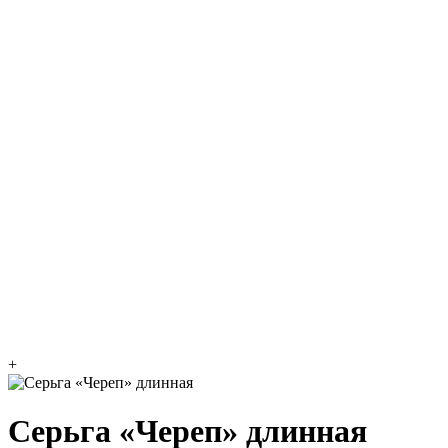
+
Cерьга «Череп» длинная