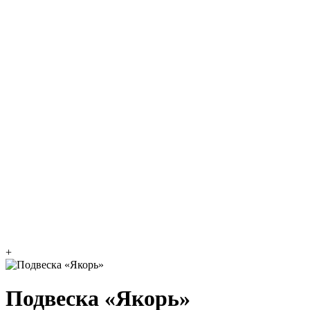
+
Подвеска «Якорь»