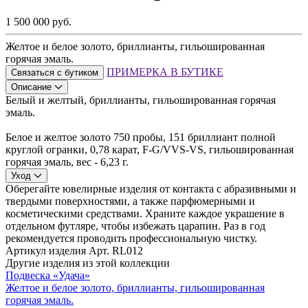
1 500 000 руб.
Желтое и белое золото, бриллианты, гильошированная
горячая эмаль.
ПРИМЕРКА В БУТИКЕ
Связаться с бутиком
Описание
Белый и желтый, бриллианты, гильошированная горячая
эмаль.
Белое и желтое золото 750 пробы, 151 бриллиант полной
круглой огранки, 0,78 карат, F-G/VVS-VS, гильошированная
горячая эмаль, вес - 6,23 г.
Уход
Оберегайте ювелирные изделия от контакта с абразивными и
твердыми поверхностями, а также парфюмерными и
косметическими средствами. Храните каждое украшение в
отдельном футляре, чтобы избежать царапин. Раз в год
рекомендуется проводить профессиональную чистку.
Артикул изделия
Арт. RL012
Другие изделия из этой коллекции
Подвеска «Удача»
Желтое и белое золото, бриллианты, гильошированная
горячая эмаль.