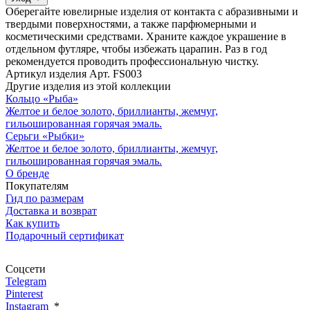
Оберегайте ювелирные изделия от контакта с абразивными и
твердыми поверхностями, а также парфюмерными и
косметическими средствами. Храните каждое украшение в
отдельном футляре, чтобы избежать царапин. Раз в год
рекомендуется проводить профессиональную чистку.
Артикул изделия
Арт. FS003
Другие изделия из этой коллекции
Кольцо «Рыба»
Желтое и белое золото, бриллианты, жемчуг,
гильошированная горячая эмаль.
Серьги «Рыбки»
Желтое и белое золото, бриллианты, жемчуг,
гильошированная горячая эмаль.
О бренде
Покупателям
Гид по размерам
Доставка и возврат
Как купить
Подарочный сертификат
Соцсети
Telegram
Pinterest
Instagram
*