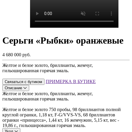
Серьги «Рыбки» оранжевые
4 680 000 руб.
Желтое и белое золото, бриллианты, жемчуг,
гильошированная горячая эмаль.
ПРИМЕРКА В БУТИКЕ
Связаться с бутиком
Описание
Желтое и белое золото, бриллианты, жемчуг,
гильошированная горячая эмаль.
Желтое и белое золото 750 пробы, 98 бриллиантов полной
круглой огранки, 1,18 кт, F-G/VVS-VS, 68 бриллиантов
огранки «принцесса», 1,44 кт, 16 жемчужин, 5,15 кт, вес -
19,86 г., гильошированная горячая эмаль.
Уход