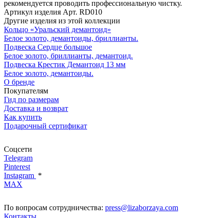
рекомендуется проводить профессиональную чистку.
Артикул изделия
Арт. RD010
Другие изделия из этой коллекции
Кольцо «Уральский демантоид»
Белое золото, демантоиды, бриллианты.
Подвеска Сердце большое
Белое золото, бриллианты, демантоид.
Подвеска Крестик Демантоид 13 мм
Белое золото, демантоиды.
О бренде
Покупателям
Гид по размерам
Доставка и возврат
Как купить
Подарочный сертификат
Соцсети
Telegram
Pinterest
Instagram
*
MAX
По вопросам сотрудничества:
press@lizaborzaya.com
Контакты