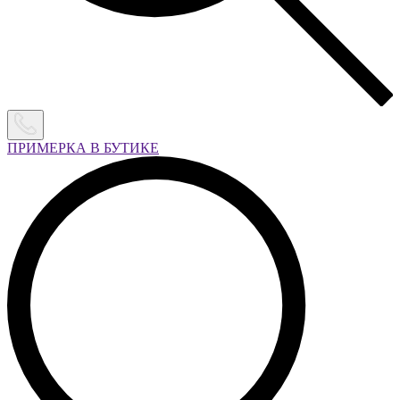
ПРИМЕРКА В БУТИКЕ