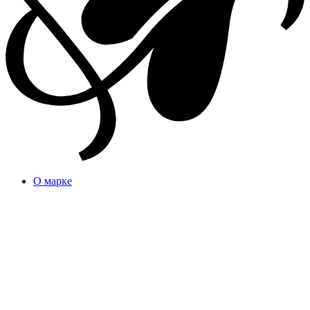
О марке