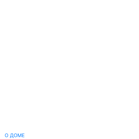
О ДОМЕ