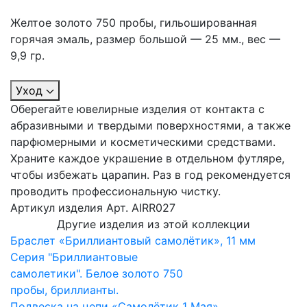
Желтое золото 750 пробы, гильошированная
горячая эмаль, размер большой — 25 мм., вес —
9,9 гр.
Уход
Оберегайте ювелирные изделия от контакта с
абразивными и твердыми поверхностями, а также
парфюмерными и косметическими средствами.
Храните каждое украшение в отдельном футляре,
чтобы избежать царапин. Раз в год рекомендуется
проводить профессиональную чистку.
Артикул изделия
Арт. AIRR027
Другие изделия из этой коллекции
Браслет «Бриллиантовый самолётик», 11 мм
Серия "Бриллиантовые
самолетики". Белое золото 750
пробы, бриллианты.
Подвеска на цепи «Самолётик 1 Мая»