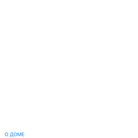
О ДОМЕ